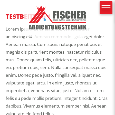
TESTBEITRAG 1
Lorem ipsum dolor sit amet, consectetuer
adipiscing elit. Aenean commodo ligula eget dolor.
Aenean massa. Cum sociis natoque penatibus et
magnis dis parturient montes, nascetur ridiculus
mus. Donec quam felis, ultricies nec, pellentesque
eu, pretium quis, sem. Nulla consequat massa quis
enim. Donec pede justo, fringilla vel, aliquet nec,
vulputate eget, arcu. In enim justo, rhoncus ut,
imperdiet a, venenatis vitae, justo. Nullam dictum
felis eu pede mollis pretium. Integer tincidunt. Cras
dapibus. Vivamus elementum semper nisi. Aenean
vulputate eleifend tellus.