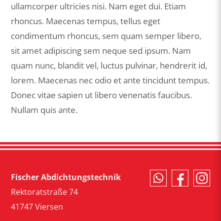
ullamcorper ultricies nisi. Nam eget dui. Etiam
rhoncus. Maecenas tempus, tellus eget
condimentum rhoncus, sem quam semper libero,
sit amet adipiscing sem neque sed ipsum. Nam
quam nunc, blandit vel, luctus pulvinar, hendrerit id,
lorem. Maecenas nec odio et ante tincidunt tempus.
Donec vitae sapien ut libero venenatis faucibus.
Nullam quis ante.
Fischer Abdichtungstechnik
Rektoratstraße 74
41747 Viersen